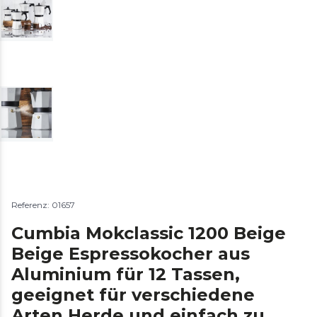
Referenz: 01657
Cumbia Mokclassic 1200 Beige
Beige Espressokocher aus
Aluminium für 12 Tassen,
geeignet für verschiedene
Arten Herde und einfach zu