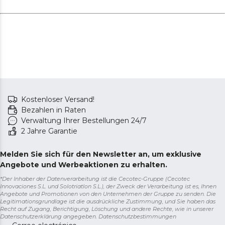
Kostenloser Versand!
Bezahlen in Raten
Verwaltung Ihrer Bestellungen 24/7
2 Jahre Garantie
Melden Sie sich für den Newsletter an, um exklusive
Angebote und Werbeaktionen zu erhalten.
*Der Inhaber der Datenverarbeitung ist die Cecotec-Gruppe (Cecotec
Innovaciones S.L. und Solotriatlon S.L.), der Zweck der Verarbeitung ist es, Ihnen
Angebote und Promotionen von den Unternehmen der Gruppe zu senden. Die
Legitimationsgrundlage ist die ausdrückliche Zustimmung, und Sie haben das
Recht auf Zugang, Berichtigung, Löschung und andere Rechte, wie in unserer
Datenschutzerklärung angegeben.
Datenschutzbestimmungen