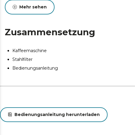
Mehr sehen
Zur weiteren Vorbeugung verfügt es über ein
Sicherheitsventil, das den Grenzwert des
einzuführenden Wassers anzeigt.
Zusammensetzung
Kaffeemaschine
Stahlfilter
Bedienungsanleitung
Bedienungsanleitung herunterladen