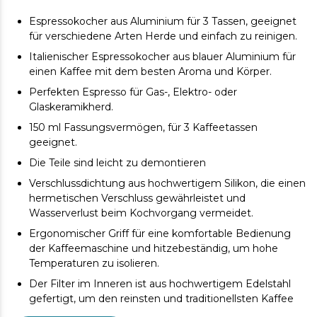
Espressokocher aus Aluminium für 3 Tassen, geeignet
für verschiedene Arten Herde und einfach zu reinigen.
Italienischer Espressokocher aus blauer Aluminium für
einen Kaffee mit dem besten Aroma und Körper.
Perfekten Espresso für Gas-, Elektro- oder
Glaskeramikherd.
150 ml Fassungsvermögen, für 3 Kaffeetassen
geeignet.
Die Teile sind leicht zu demontieren
Verschlussdichtung aus hochwertigem Silikon, die einen
hermetischen Verschluss gewährleistet und
Wasserverlust beim Kochvorgang vermeidet.
Ergonomischer Griff für eine komfortable Bedienung
der Kaffeemaschine und hitzebeständig, um hohe
Temperaturen zu isolieren.
Der Filter im Inneren ist aus hochwertigem Edelstahl
gefertigt, um den reinsten und traditionellsten Kaffee
zu erhalten.