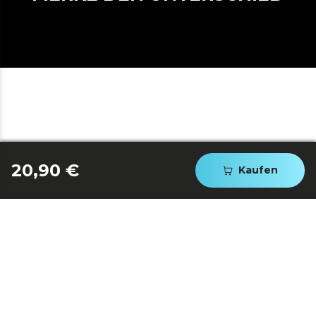
20,90 €
Kaufen
FÜR 6 KAFFEETASSEN