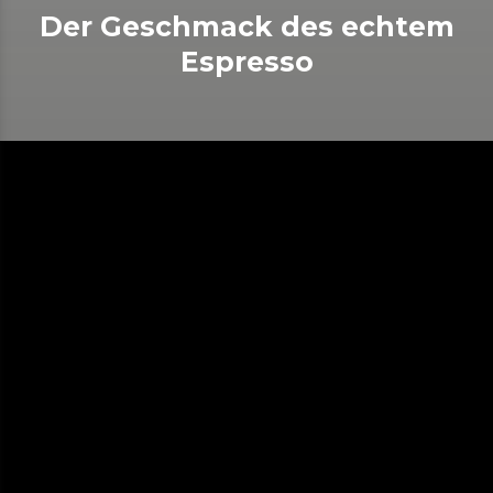
Der Geschmack des echtem
Espresso