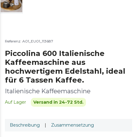
Referenz: A01_EU01_113687
Piccolina 600 Italienische
Kaffeemaschine aus
hochwertigem Edelstahl, ideal
für 6 Tassen Kaffee.
Italienische Kaffeemaschine
Auf Lager
Versand in 24-72 Std.
Beschreibung
|
Zusammensetzung