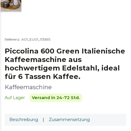
Referenz: A01_EU01_113695
Piccolina 600 Green Italienische
Kaffeemaschine aus
hochwertigem Edelstahl, ideal
für 6 Tassen Kaffee.
Kaffeemaschine
Auf Lager
Versand in 24-72 Std.
Beschreibung
|
Zusammensetzung