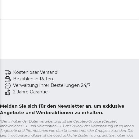
Kostenloser Versand!
Bezahlen in Raten
Verwaltung Ihrer Bestellungen 24/7
2 Jahre Garantie
Melden Sie sich für den Newsletter an, um exklusive
Angebote und Werbeaktionen zu erhalten.
*Der Inhaber der Datenverarbeitung ist die Cecotec-Gruppe (Cecotec
Innovaciones S.L. und Solotriatlon S.L.), der Zweck der Verarbeitung ist es, Ihnen
Angebote und Promotionen von den Unternehmen der Gruppe zu senden. Die
Legitimationsgrundlage ist die ausdrückliche Zustimmung, und Sie haben das