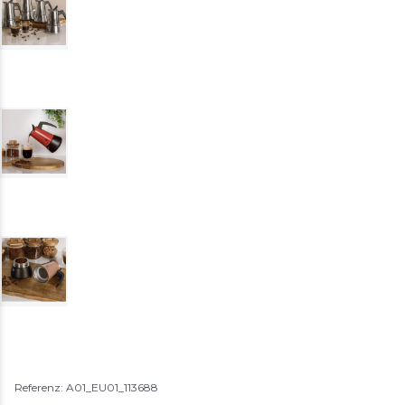
Referenz: A01_EU01_113688