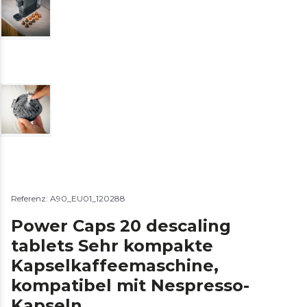
Referenz: A90_EU01_120288
Power Caps 20 descaling
tablets Sehr kompakte
Kapselkaffeemaschine,
kompatibel mit Nespresso-
Kapseln.