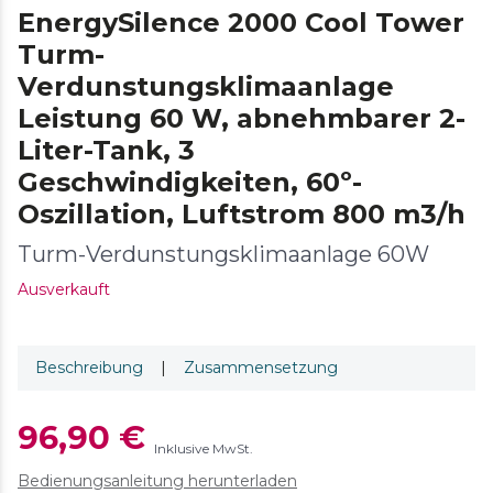
EnergySilence 2000 Cool Tower
Turm-
Verdunstungsklimaanlage
Leistung 60 W, abnehmbarer 2-
Liter-Tank, 3
Geschwindigkeiten, 60º-
Oszillation, Luftstrom 800 m3/h
Turm-Verdunstungsklimaanlage 60W
Ausverkauft
Beschreibung
|
Zusammensetzung
96,90 €
Inklusive MwSt.
Bedienungsanleitung herunterladen