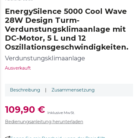
EnergySilence 5000 Cool Wave
28W Design Turm-
Verdunstungsklimaanlage mit
DC-Motor, 5 L und 12
Oszillationsgeschwindigkeiten.
Verdunstungsklimaanlage
Ausverkauft
Beschreibung
|
Zusammensetzung
109,90 €
Inklusive MwSt.
Bedienungsanleitung herunterladen