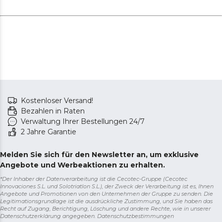
Kostenloser Versand!
Bezahlen in Raten
Verwaltung Ihrer Bestellungen 24/7
2 Jahre Garantie
Melden Sie sich für den Newsletter an, um exklusive
Angebote und Werbeaktionen zu erhalten.
*Der Inhaber der Datenverarbeitung ist die Cecotec-Gruppe (Cecotec
Innovaciones S.L. und Solotriatlon S.L.), der Zweck der Verarbeitung ist es, Ihnen
Angebote und Promotionen von den Unternehmen der Gruppe zu senden. Die
Legitimationsgrundlage ist die ausdrückliche Zustimmung, und Sie haben das
Recht auf Zugang, Berichtigung, Löschung und andere Rechte, wie in unserer
Datenschutzerklärung angegeben.
Datenschutzbestimmungen