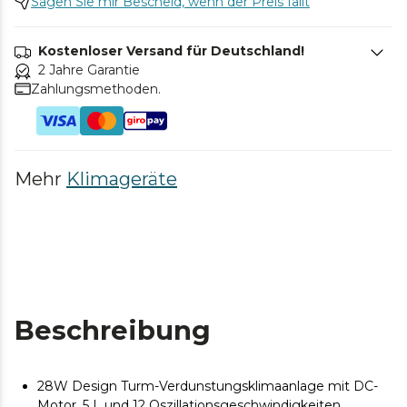
Sagen Sie mir Bescheid, wenn der Preis fällt
Kostenloser Versand für Deutschland!
2 Jahre Garantie
Zahlungsmethoden.
Mehr
Klimageräte
Beschreibung
28W Design Turm-Verdunstungsklimaanlage mit DC-
Motor, 5 L und 12 Oszillationsgeschwindigkeiten.