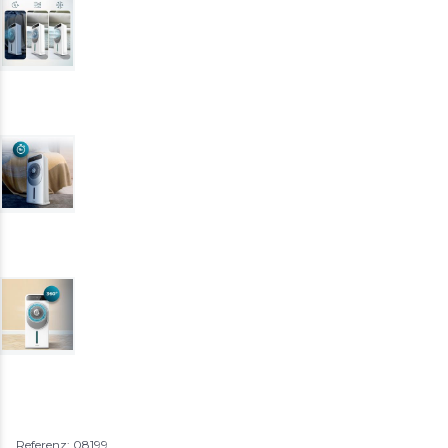
Referenz: 08199