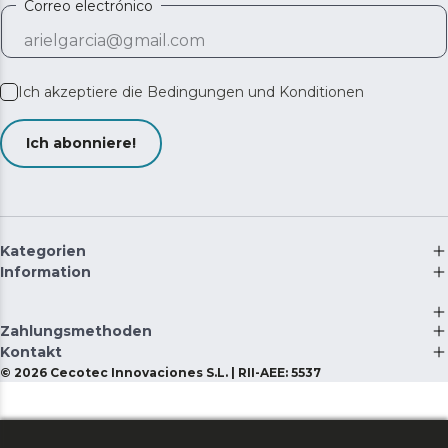
Correo electrónico
Ich akzeptiere die
Bedingungen und Konditionen
Ich abonniere!
Kategorien
Information
Zahlungsmethoden
Kontakt
©
2026
Cecotec Innovaciones S.L. | RII-AEE: 5537