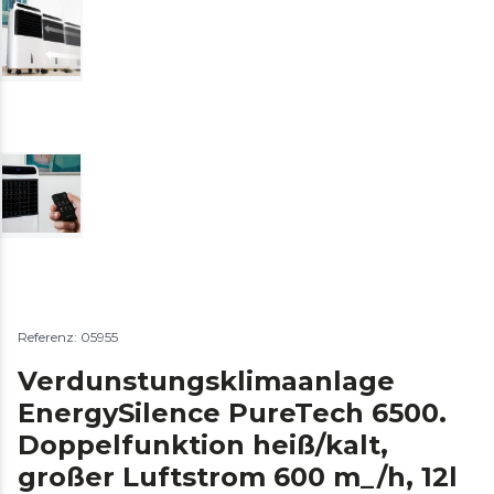
Referenz: 05955
Verdunstungsklimaanlage
EnergySilence PureTech 6500.
Doppelfunktion heiß/kalt,
großer Luftstrom 600 m_/h, 12l