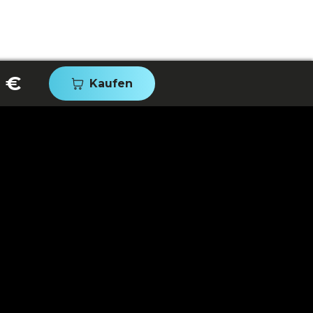
 €
Kaufen