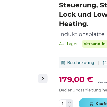
Steuerung, S
Lock und Lo
Heating.
Induktionsplatte
Auf Lager
Versand in 
Beschreibung
|
179,00 €
Inklusi
Bedienungsanleitung h
Kauf