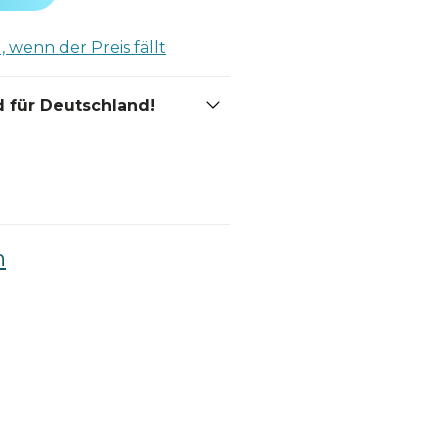
 wenn der Preis fällt
 für Deutschland!
n