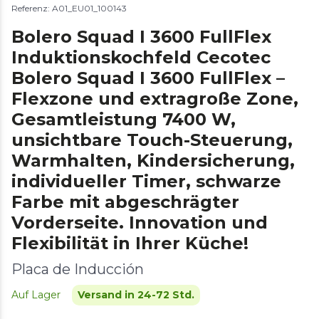
Referenz: A01_EU01_100143
Bolero Squad I 3600 FullFlex
Induktionskochfeld Cecotec
Bolero Squad I 3600 FullFlex –
Flexzone und extragroße Zone,
Gesamtleistung 7400 W,
unsichtbare Touch-Steuerung,
Warmhalten, Kindersicherung,
individueller Timer, schwarze
Farbe mit abgeschrägter
Vorderseite. Innovation und
Flexibilität in Ihrer Küche!
Placa de Inducción
Auf Lager
Versand in 24-72 Std.