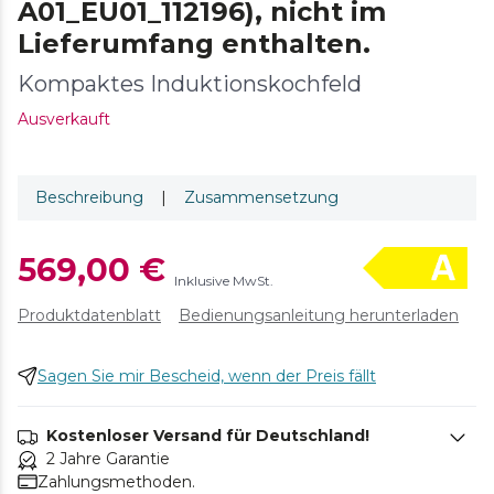
A01_EU01_112196), nicht im
Lieferumfang enthalten.
Kompaktes Induktionskochfeld
Ausverkauft
Beschreibung
|
Zusammensetzung
569,00 €
Inklusive MwSt.
Produktdatenblatt
Bedienungsanleitung herunterladen
Sagen Sie mir Bescheid, wenn der Preis fällt
Kostenloser Versand für Deutschland!
2 Jahre Garantie
Zahlungsmethoden.