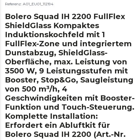
Referenz: A01_EU01_112194
Bolero Squad IH 2200 FullFlex
ShieldGlass Kompaktes
Induktionskochfeld mit 1
FullFlex-Zone und integriertem
Dunstabzug, ShieldGlass-
Oberfläche, max. Leistung von
3500 W, 9 Leistungsstufen mit
Booster, Stop&Go, Saugleistung
von 500 m³/h, 4
Geschwindigkeiten mit Booster-
Funktion und Touch-Steuerung.
Komplette Installation:
Erfordert ein Abluftkit für
Bolero Squad IH 2200 (Art.-Nr.