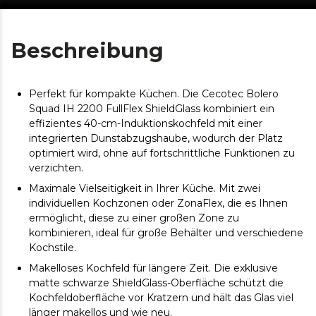
Beschreibung
Perfekt für kompakte Küchen. Die Cecotec Bolero
Squad IH 2200 FullFlex ShieldGlass kombiniert ein
effizientes 40-cm-Induktionskochfeld mit einer
integrierten Dunstabzugshaube, wodurch der Platz
optimiert wird, ohne auf fortschrittliche Funktionen zu
verzichten.
Maximale Vielseitigkeit in Ihrer Küche. Mit zwei
individuellen Kochzonen oder ZonaFlex, die es Ihnen
ermöglicht, diese zu einer großen Zone zu
kombinieren, ideal für große Behälter und verschiedene
Kochstile.
Makelloses Kochfeld für längere Zeit. Die exklusive
matte schwarze ShieldGlass-Oberfläche schützt die
Kochfeldoberfläche vor Kratzern und hält das Glas viel
länger makellos und wie neu.