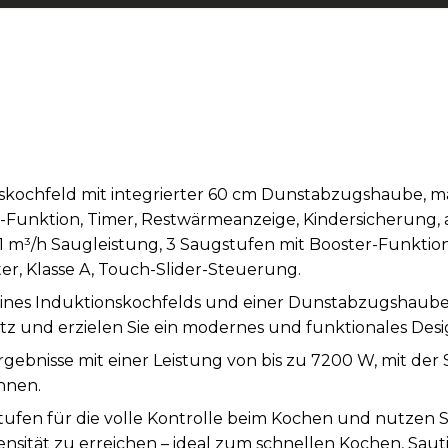
skochfeld mit integrierter 60 cm Dunstabzugshaube, ma
r-Funktion, Timer, Restwärmeanzeige, Kindersicherung,
,1 m³/h Saugleistung, 3 Saugstufen mit Booster-Funktio
r, Klasse A, Touch-Slider-Steuerung.
ines Induktionskochfelds und einer Dunstabzugshaube 
atz und erzielen Sie ein modernes und funktionales Desi
Ergebnisse mit einer Leistung von bis zu 7200 W, mit der 
nnen.
tufen für die volle Kontrolle beim Kochen und nutzen S
tensität zu erreichen – ideal zum schnellen Kochen, Sau