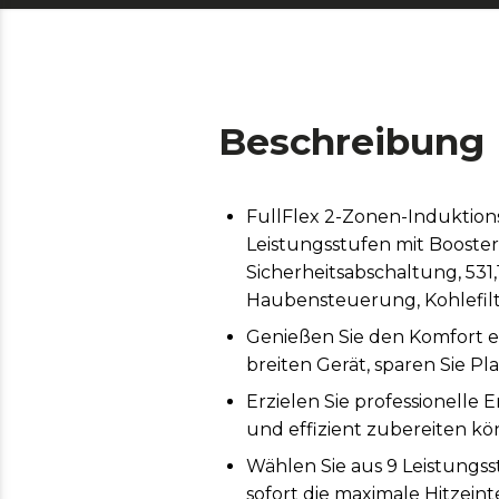
Beschreibung
FullFlex 2-Zonen-Induktion
Leistungsstufen mit Booste
Sicherheitsabschaltung, 531
Haubensteuerung, Kohlefilte
Genießen Sie den Komfort e
breiten Gerät, sparen Sie Pl
Erzielen Sie professionelle 
und effizient zubereiten kö
Wählen Sie aus 9 Leistungss
sofort die maximale Hitzein