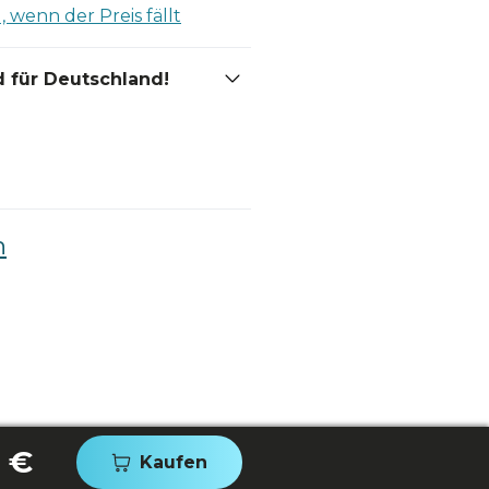
 wenn der Preis fällt
 für Deutschland!
n
 €
Kaufen