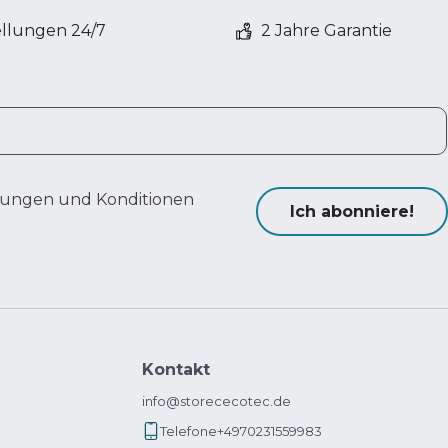
ellungen 24/7
2 Jahre Garantie
ungen und Konditionen
Ich abonniere!
Kontakt
info@storececotec.de
Telefone
+4970231559983