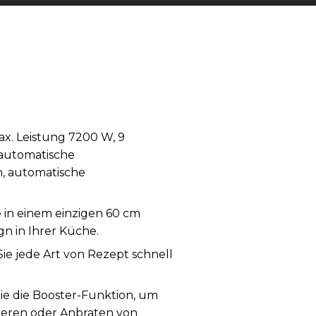
x. Leistung 7200 W, 9
 automatische
n, automatische
in einem einzigen 60 cm
gn in Ihrer Küche.
Sie jede Art von Rezept schnell
ie die Booster-Funktion, um
tieren oder Anbraten von