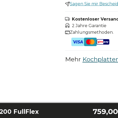
Sagen Sie mir Bescheid,
Kostenloser Versand
2 Jahre Garantie
Zahlungsmethoden.
Mehr
Kochplatte
759,00
200 FullFlex