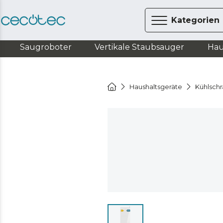
Kategorien
Saugroboter
Vertikale Staubsauger
Hau
Haushaltsgeräte
Kühlsch