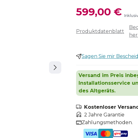
599,00 €
Inklus
Bed
Produktdatenblatt
her
Sagen Sie mir Bescheid,
Versand im Preis inbeg
Installationsservice 
des Altgeräts.
Kostenloser Versand
2 Jahre Garantie
Zahlungsmethoden.