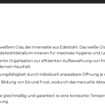
eißem Glas, die Innenseite aus Edelstahl. Das weiße Gla
elstahldetails im Inneren für maximale Hygiene und La
gente Organisation zur effizienten Aufbewahrung von f
dernen Haushalt.
ungsfähigkeit durch individuell anpassbare Öffnung je
e Bildung von Eis und Frost, wodurch das manuelle Abta
Kälte gleichmäßig und garantiert so eine konstante Tem
rung.