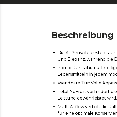
Beschreibung
Die Außenseite besteht aus w
und Eleganz, während die Ed
Kombi-Kühlschrank. Intelli
Lebensmitteln in jedem mo
Wendbare Tür: Volle Anpass
Total NoFrost verhindert di
Leistung gewährleistet wird.
Multi Airflow verteilt die 
für eine optimale Konservie