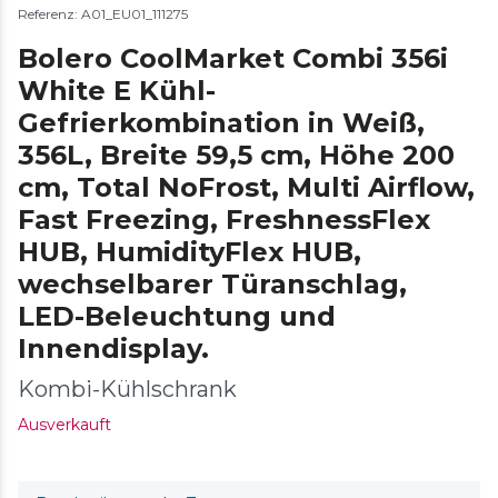
Referenz: A01_EU01_111275
Bolero CoolMarket Combi 356i
White E Kühl-
Gefrierkombination in Weiß,
356L, Breite 59,5 cm, Höhe 200
cm, Total NoFrost, Multi Airflow,
Fast Freezing, FreshnessFlex
HUB, HumidityFlex HUB,
wechselbarer Türanschlag,
LED-Beleuchtung und
Innendisplay.
Kombi-Kühlschrank
Ausverkauft