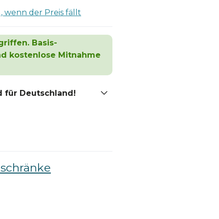
 wenn der Preis fällt
riffen. Basis-
und kostenlose Mitnahme
 für Deutschland!
schränke