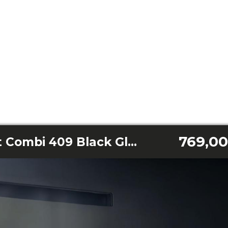
769,00
Bolero CoolMarket Combi 409 Black Glass C