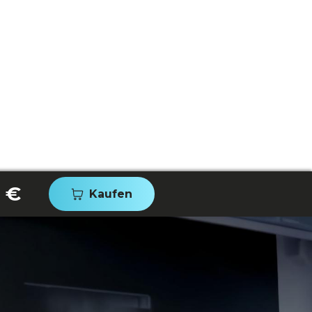
 €
Kaufen