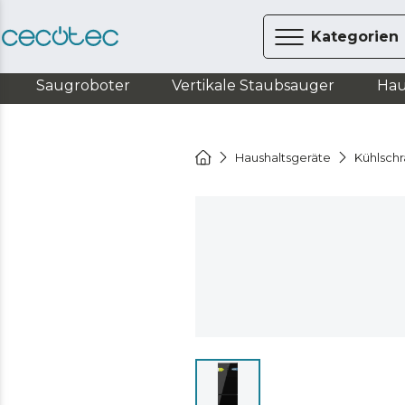
Kategorien
Saugroboter
Vertikale Staubsauger
Hau
Haushaltsgeräte
Kühlsch