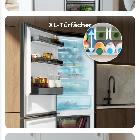
XL-Türfächer