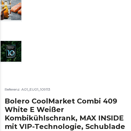
Referenz: A01_EU01_109113
Bolero CoolMarket Combi 409
White E Weißer
Kombikühlschrank, MAX INSIDE
mit VIP-Technologie, Schublade