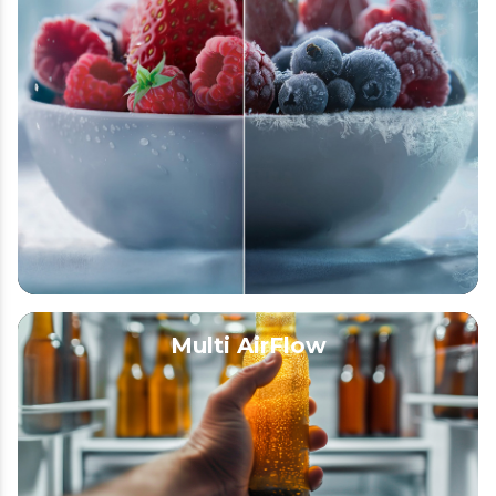
Multi AirFlow