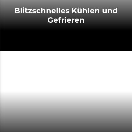
Blitzschnelles Kühlen und
Gefrieren