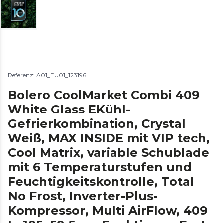
Referenz: A01_EU01_123196
Bolero CoolMarket Combi 409
White Glass EKühl-
Gefrierkombination, Crystal
Weiß, MAX INSIDE mit VIP tech,
Cool Matrix, variable Schublade
mit 6 Temperaturstufen und
Feuchtigkeitskontrolle, Total
No Frost, Inverter-Plus-
Kompressor, Multi AirFlow, 409