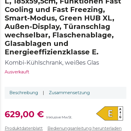
L, 185x59,5cm, Funktionen Fast
Cooling und Fast Freezing,
Smart-Modus, Green HUB XL,
Außen-Display, Türanschlag
wechselbar, Flaschenablage,
Glasablagen und
Energieeffizienzklasse E.
Kombi-Kühlschrank, weißes Glas
Ausverkauft
Beschreibung
|
Zusammensetzung
629,00 €
Inklusive MwSt.
Produktdatenblatt
Bedienungsanleitung herunterladen