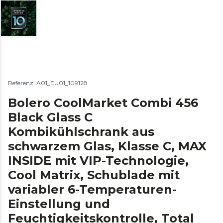
Referenz: A01_EU01_109128
Bolero CoolMarket Combi 456
Black Glass C
Kombikühlschrank aus
schwarzem Glas, Klasse C, MAX
INSIDE mit VIP-Technologie,
Cool Matrix, Schublade mit
variabler 6-Temperaturen-
Einstellung und
Feuchtigkeitskontrolle, Total