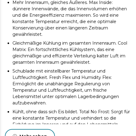
Mehr Innenraum, gleiches Äußeres. Max Inside:
dünnere Innenwände, die das Innenvolumen erhöhen
und die Energieeffizienz maximieren. So wird eine
konstante Temperatur erreicht, die eine optimale
Konservierung über einen längeren Zeitraum
gewährleistet.
Gleichmäßige Kühlung im gesamten Innenraum. Cool
Matrix: Ein fortschrittliches Kühlsystem, das eine
gleichmäßige und effiziente Verteilung kalter Luft im
gesamten Innenraum gewährleistet.
Schublade mit einstellbarer Temperatur und
Luftfeuchtigkeit. Fresh Flex und Humidity Flex:
Ermöglicht die unabhängige Regulierung von
Temperatur und Luftfeuchtigkeit, um frische
Lebensmittel unter optimalen Lagerbedingungen
aufzubewahren.
Kühlt, ohne dass sich Eis bildet. Total No Frost: Sorgt für
eine konstante Temperatur und verhindert so die
Eisbildung im Inneren und auf den Lebensmitteln.
Effizienter und leiser Betrieb. Inverter-Kompressor: