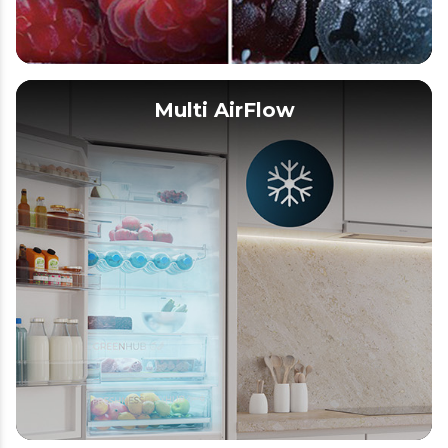
Multi AirFlow