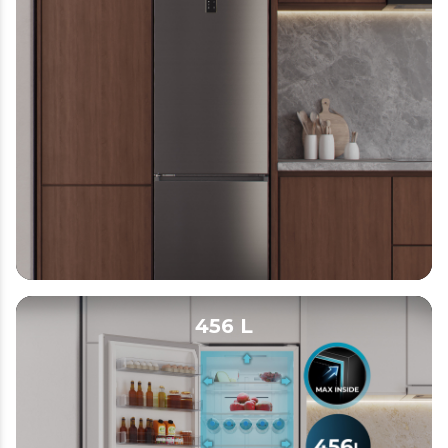
456 L