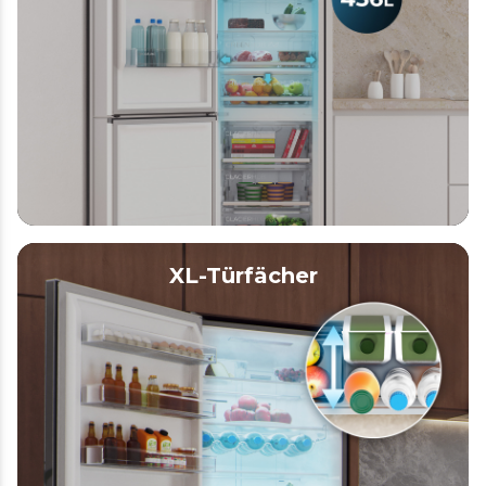
XL-Türfächer