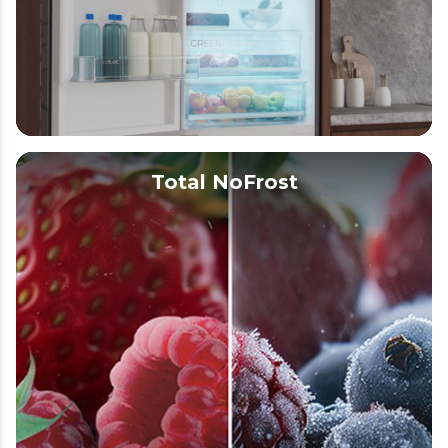
Total NoFrost