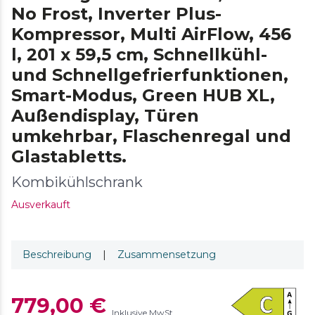
No Frost, Inverter Plus-
Kompressor, Multi AirFlow, 456
l, 201 x 59,5 cm, Schnellkühl-
und Schnellgefrierfunktionen,
Smart-Modus, Green HUB XL,
Außendisplay, Türen
umkehrbar, Flaschenregal und
Glastabletts.
Kombikühlschrank
Ausverkauft
Beschreibung
|
Zusammensetzung
779,00 €
Inklusive MwSt.