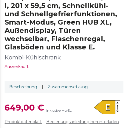
l, 201 x 59,5 cm, Schnellkühl-
und Schnellgefrierfunktionen,
Smart-Modus, Green HUB XL,
Außendisplay, Türen
wechselbar, Flaschenregal,
Glasböden und Klasse E.
Kombi-Kühlschrank
Ausverkauft
Beschreibung
|
Zusammensetzung
649,00 €
Inklusive MwSt.
Produktdatenblatt
Bedienungsanleitung herunterladen