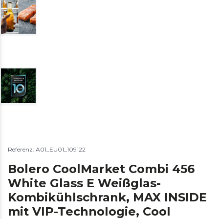
Referenz: A01_EU01_109122
Bolero CoolMarket Combi 456
White Glass E Weißglas-
Kombikühlschrank, MAX INSIDE
mit VIP-Technologie, Cool