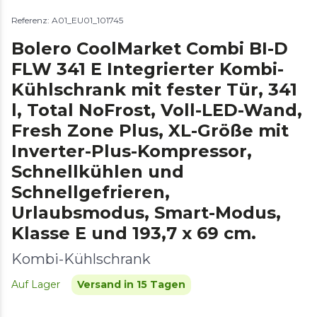
Referenz: A01_EU01_101745
Bolero CoolMarket Combi BI-D
FLW 341 E Integrierter Kombi-
Kühlschrank mit fester Tür, 341
l, Total NoFrost, Voll-LED-Wand,
Fresh Zone Plus, XL-Größe mit
Inverter-Plus-Kompressor,
Schnellkühlen und
Schnellgefrieren,
Urlaubsmodus, Smart-Modus,
Klasse E und 193,7 x 69 cm.
Kombi-Kühlschrank
Auf Lager
Versand in 15 Tagen