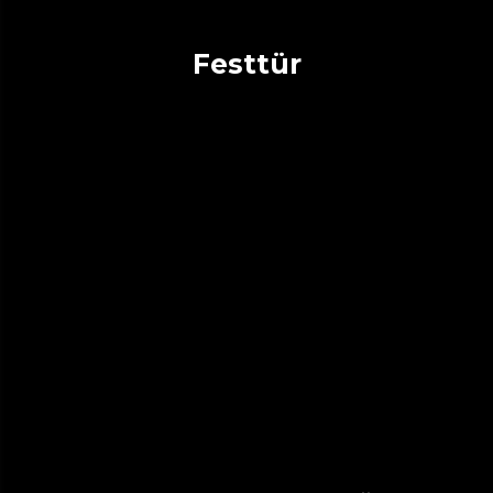
Festtür