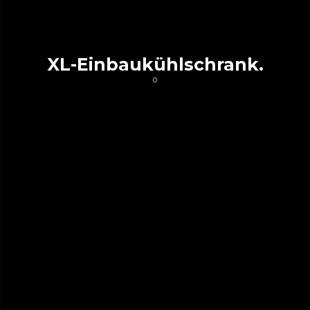
XL-Einbaukühlschrank.
0