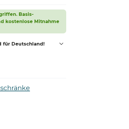
riffen. Basis-
und kostenlose Mitnahme
 für Deutschland!
schränke