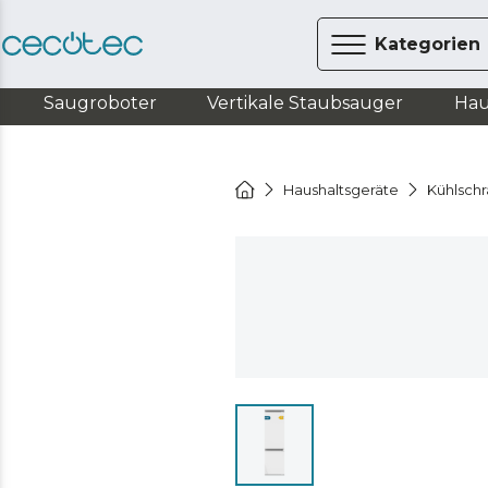
Kategorien
Saugroboter
Vertikale Staubsauger
Hau
Haushaltsgeräte
Kühlsch