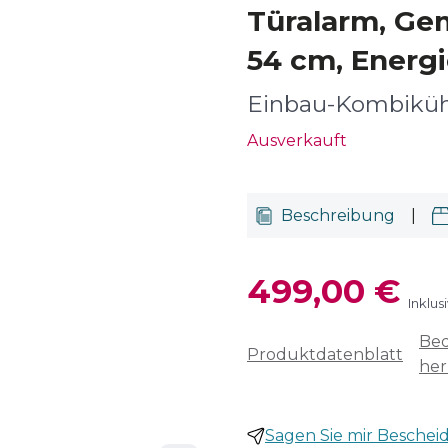
Türalarm, Ge
54 cm, Energi
Einbau-Kombiküh
Ausverkauft
Beschreibung
|
499,00 €
Inklus
Bed
Produktdatenblatt
her
Sagen Sie mir Bescheid,