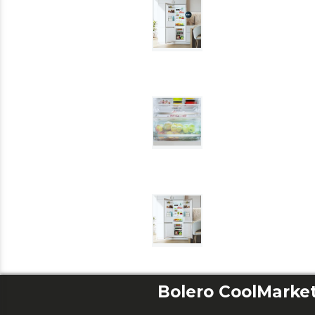
Bolero CoolMarket