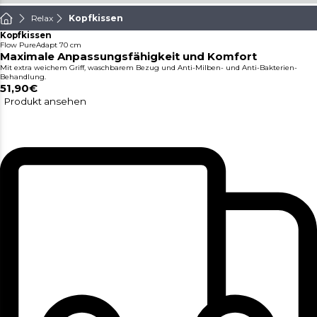
Relax
Kopfkissen
Kopfkissen
Flow PureAdapt 70 cm
Maximale Anpassungsfähigkeit und Komfort
Mit extra weichem Griff, waschbarem Bezug und Anti-Milben- und Anti-Bakterien-
Behandlung.
51,90€
Produkt ansehen