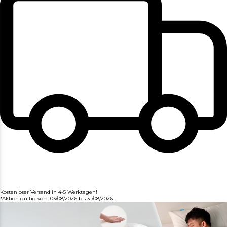
Kostenloser Versand in 4-5 Werktagen!
*Aktion gültig vom 03/08/2026 bis 31/08/2026.