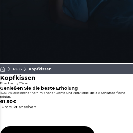
Relax
Kopfkissen
Kopfkissen
Flow Luxury 70 cm
Genießen Sie die beste Erholung
100% viskoelastischer Kern mit hoher Dichte und Aktivkohle, die die Schlafoberfläche
reinigt.
61,90€
Produkt ansehen