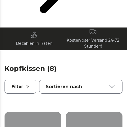
Kostenloser Versand 24-72
Bezahlen in Raten
Stunden!
Kopfkissen (8)
Filter