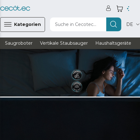
Kategorien
Suche in Cecotec...
DE
Saugroboter
Vertikale Staubsauger
Haushaltsgeräte