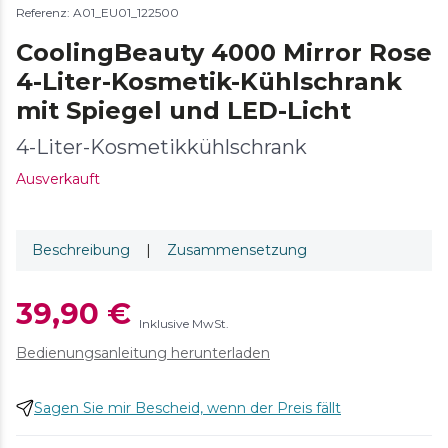
Referenz: A01_EU01_122500
CoolingBeauty 4000 Mirror Rose
4-Liter-Kosmetik-Kühlschrank
mit Spiegel und LED-Licht
4-Liter-Kosmetikkühlschrank
Ausverkauft
Beschreibung
|
Zusammensetzung
39,90 €
Inklusive MwSt.
Bedienungsanleitung herunterladen
Sagen Sie mir Bescheid, wenn der Preis fällt