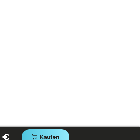
 €
Kaufen