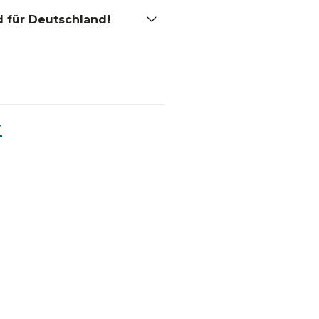
 für Deutschland!
r