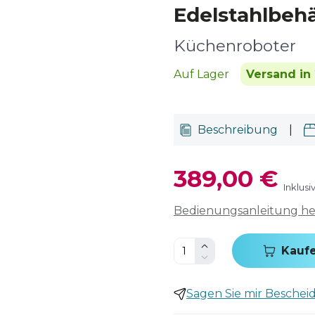
Edelstahlbehä
Küchenroboter
Auf Lager
Versand in 
Beschreibung
|
389,00 €
Inklus
Bedienungsanleitung h
Kauf
Sagen Sie mir Bescheid,