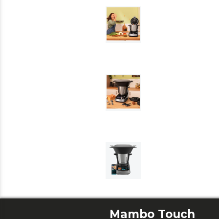
Mambo Touch