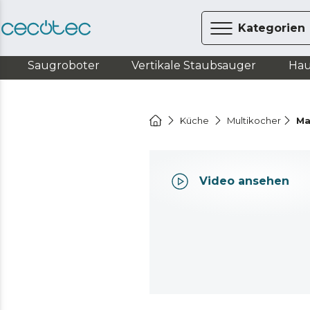
Kategorien
Saugroboter
Vertikale Staubsauger
Hau
Küche
Multikocher
Ma
Video ansehen