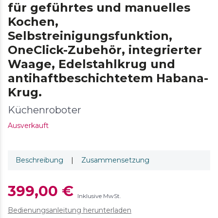
für geführtes und manuelles
Kochen,
Selbstreinigungsfunktion,
OneClick-Zubehör, integrierter
Waage, Edelstahlkrug und
antihaftbeschichtetem Habana-
Krug.
Küchenroboter
Ausverkauft
Beschreibung
|
Zusammensetzung
399,00 €
Inklusive MwSt.
Bedienungsanleitung herunterladen