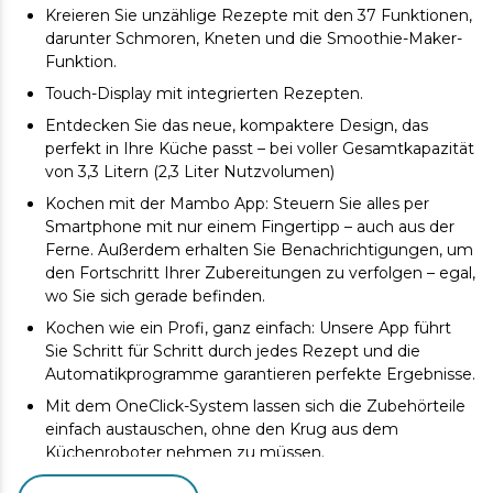
Kreieren Sie unzählige Rezepte mit den 37 Funktionen,
darunter Schmoren, Kneten und die Smoothie-Maker-
Funktion.
Touch-Display mit integrierten Rezepten.
Entdecken Sie das neue, kompaktere Design, das
perfekt in Ihre Küche passt – bei voller Gesamtkapazität
von 3,3 Litern (2,3 Liter Nutzvolumen)
Kochen mit der Mambo App: Steuern Sie alles per
Smartphone mit nur einem Fingertipp – auch aus der
Ferne. Außerdem erhalten Sie Benachrichtigungen, um
den Fortschritt Ihrer Zubereitungen zu verfolgen – egal,
wo Sie sich gerade befinden.
Kochen wie ein Profi, ganz einfach: Unsere App führt
Sie Schritt für Schritt durch jedes Rezept und die
Automatikprogramme garantieren perfekte Ergebnisse.
Mit dem OneClick-System lassen sich die Zubehörteile
einfach austauschen, ohne den Krug aus dem
Küchenroboter nehmen zu müssen.
Die automatische Selbstreinigungsfunktion reinigt den