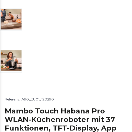
Referenz: A90_EU01_120290
Mambo Touch Habana Pro
WLAN-Küchenroboter mit 37
Funktionen, TFT-Display, App