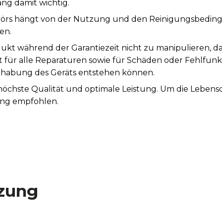
ng damit wichtig.
örs hängt von der Nutzung und den Reinigungsbeding
en.
ukt während der Garantiezeit nicht zu manipulieren, d
st für alle Reparaturen sowie für Schäden oder Fehlfunk
abung des Geräts entstehen können.
 höchste Qualität und optimale Leistung. Um die Leben
ung empfohlen.
zung