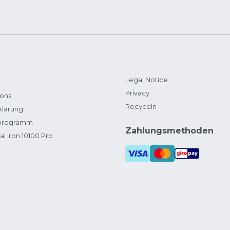
Legal Notice
Privacy
ions
Recyceln
klärung
zprogramm
Zahlungsmethoden
al Iron 10100 Pro