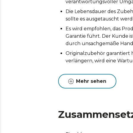
verantwortungsvoller Umga
Die Lebensdauer des Zubeh
sollte es ausgetauscht werd
Es wird empfohlen, das Prod
Garantie führt. Der Kunde i
durch unsachgemäße Handh
Originalzubehör garantiert
verlängern, wird eine Wart
Mehr sehen
Zusammenset