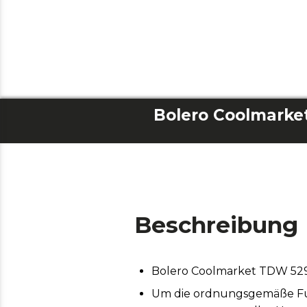
Beschreibung
Bolero Coolmarket TDW 529 
Um die ordnungsgemäße Funk