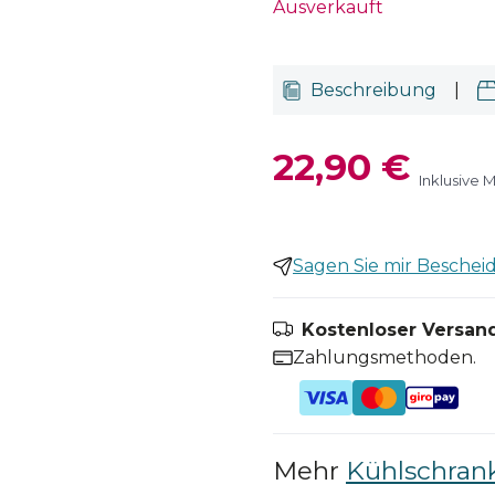
Ausverkauft
Beschreibung
|
22,90 €
Inklusive 
Sagen Sie mir Bescheid,
Kostenloser Versand
Zahlungsmethoden.
Mehr
Kühlschrank