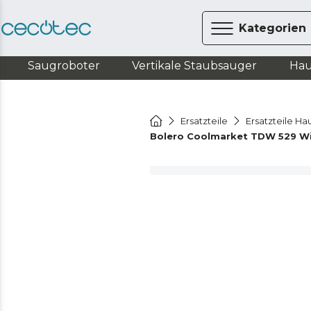
Kategorien
Saugroboter
Vertikale Staubsauger
Hau
Ersatzteile
Ersatzteile Ha
Bolero Coolmarket TDW 529 Wi