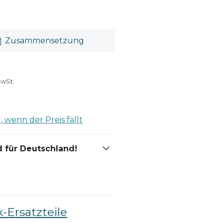
Zusammensetzung
MwSt.
 wenn der Preis fällt
 für Deutschland!
-Ersatzteile