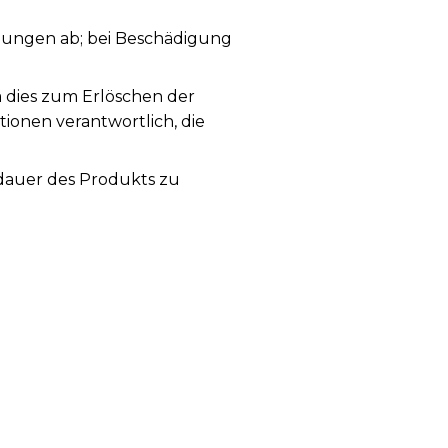
ungen ab; bei Beschädigung
a dies zum Erlöschen der
tionen verantwortlich, die
sdauer des Produkts zu