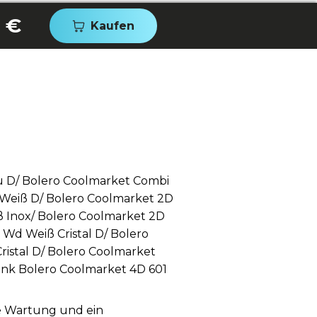
 €
Kaufen
u D/ Bolero Coolmarket Combi
 Weiß D/ Bolero Coolmarket 2D
ß Inox/ Bolero Coolmarket 2D
Wd Weiß Cristal D/ Bolero
istal D/ Bolero Coolmarket
ank Bolero Coolmarket 4D 601
ge Wartung und ein