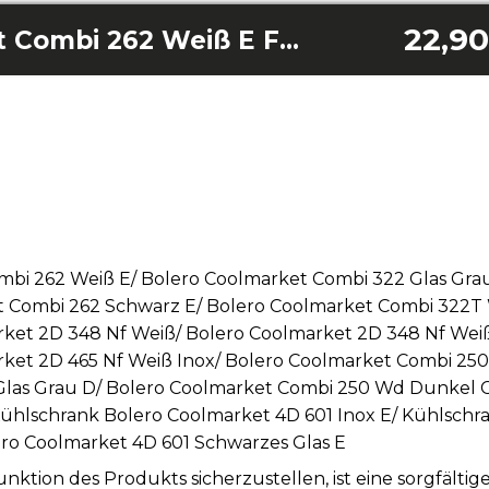
22,90
Bolero Coolmarket Combi 262 Weiß E Filter
ombi 262 Weiß E/ Bolero Coolmarket Combi 322 Glas Gra
t Combi 262 Schwarz E/ Bolero Coolmarket Combi 322T
rket 2D 348 Nf Weiß/ Bolero Coolmarket 2D 348 Nf Wei
rket 2D 465 Nf Weiß Inox/ Bolero Coolmarket Combi 250 
as Grau D/ Bolero Coolmarket Combi 250 Wd Dunkel Cr
Kühlschrank Bolero Coolmarket 4D 601 Inox E/ Kühlschr
ro Coolmarket 4D 601 Schwarzes Glas E
tion des Produkts sicherzustellen, ist eine sorgfälti