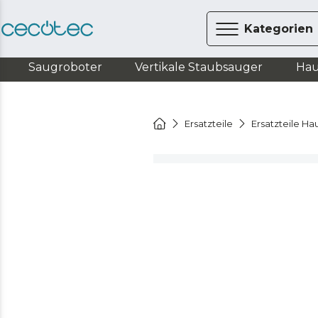
Kategorien
Saugroboter
Vertikale Staubsauger
Hau
Ersatzteile
Ersatzteile Ha