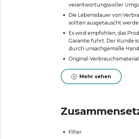
verantwortungsvoller Umga
Die Lebensdauer von Verbr
sollten ausgetauscht werden
Es wird empfohlen, das Prod
Garantie führt. Der Kunde i
durch unsachgemäße Handh
Original-Verbrauchsmaterial
Produkts zu verlängern, wi
Mehr sehen
Zusammenset
Filter