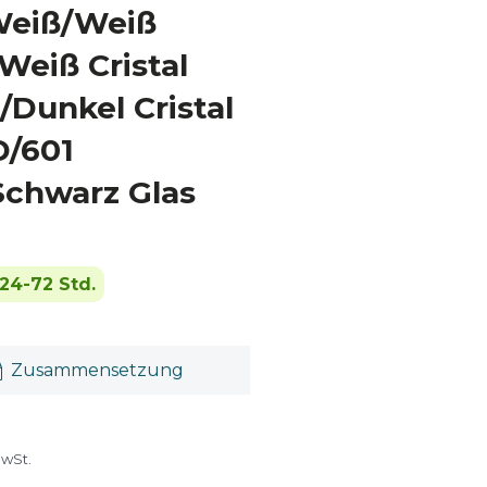
Weiß/Weiß
Weiß Cristal
/Dunkel Cristal
D/601
Schwarz Glas
24-72 Std.
Zusammensetzung
MwSt.