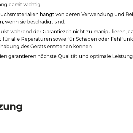
ng damit wichtig.
auchsmaterialien hängt von deren Verwendung und Rei
, wenn sie beschädigt sind.
ukt während der Garantiezeit nicht zu manipulieren, d
st für alle Reparaturen sowie für Schäden oder Fehlfunk
abung des Geräts entstehen können.
ien garantieren höchste Qualität und optimale Leistun
rd eine Wartung empfohlen.
zung