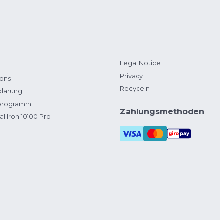
Legal Notice
Privacy
ions
Recyceln
klärung
zprogramm
Zahlungsmethoden
al Iron 10100 Pro