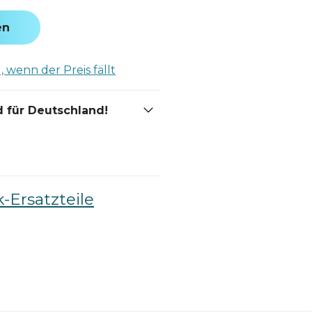
en
 wenn der Preis fällt
 für Deutschland!
-Ersatzteile