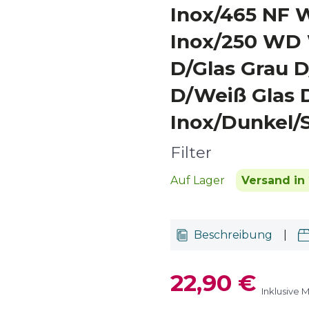
Inox/465 NF 
Inox/250 WD 
D/Glas Grau D
D/Weiß Glas 
Inox/Dunkel/
Filter
Auf Lager
Versand in 
Beschreibung
|
22,90 €
Inklusive 