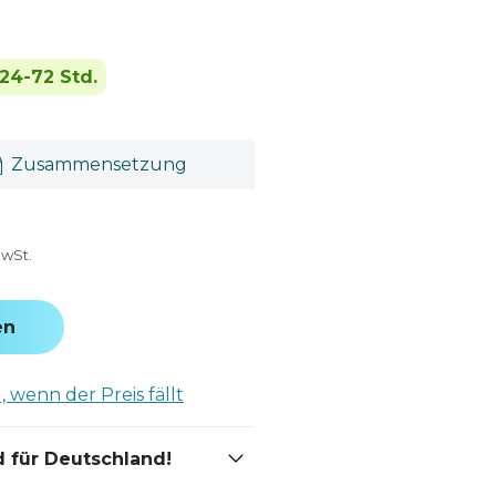
24-72 Std.
Zusammensetzung
MwSt.
en
 wenn der Preis fällt
 für Deutschland!