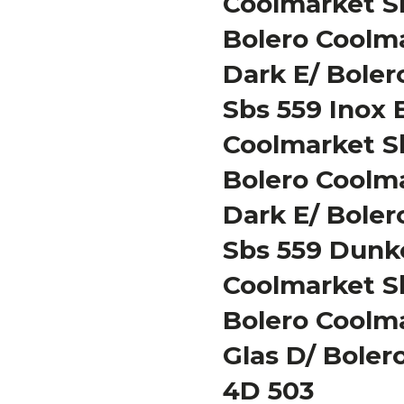
Coolmarket Sb
Bolero Coolm
Dark E/ Bole
Sbs 559 Inox 
Coolmarket Sb
Bolero Coolm
Dark E/ Bole
Sbs 559 Dunke
Coolmarket Sb
Bolero Coolm
Glas D/ Boler
4D 503