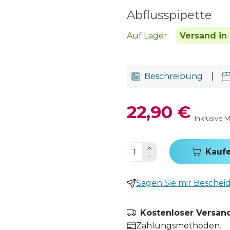
Abflusspipette
Auf Lager
Versand in 
Beschreibung
|
22,90 €
Inklusive 
Kauf
Sagen Sie mir Bescheid,
Kostenloser Versand
Zahlungsmethoden.