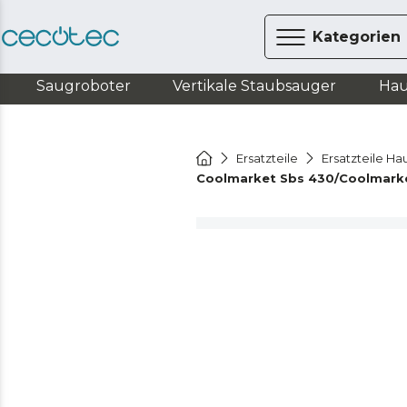
Kategorien
Saugroboter
Vertikale Staubsauger
Hau
Ersatzteile
Ersatzteile Ha
Coolmarket Sbs 430/Coolmarket