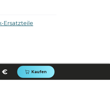
-Ersatzteile
 €
Kaufen