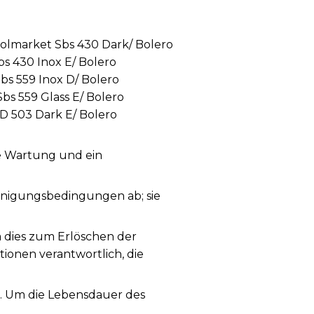
oolmarket Sbs 430 Dark/ Bolero
s 430 Inox E/ Bolero
bs 559 Inox D/ Bolero
bs 559 Glass E/ Bolero
D 503 Dark E/ Bolero
ge Wartung und ein
nigungsbedingungen ab; sie
a dies zum Erlöschen der
tionen verantwortlich, die
g. Um die Lebensdauer des