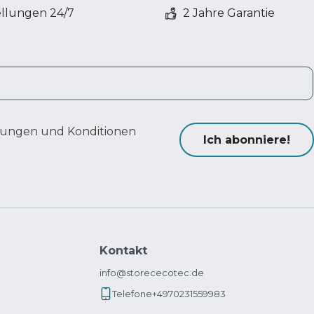
ellungen 24/7
2 Jahre Garantie
ungen und Konditionen
Ich abonniere!
Kontakt
info@storececotec.de
Telefone
+4970231559983