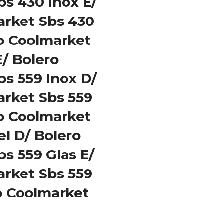
s 430 Inox E/
arket Sbs 430
ro Coolmarket
E/ Bolero
s 559 Inox D/
arket Sbs 559
ro Coolmarket
l D/ Bolero
s 559 Glas E/
arket Sbs 559
o Coolmarket