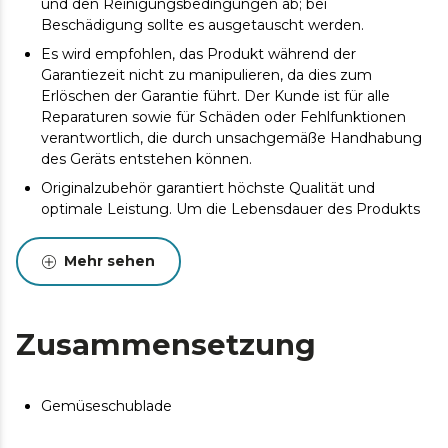
und den Reinigungsbedingungen ab; bei
Beschädigung sollte es ausgetauscht werden.
Es wird empfohlen, das Produkt während der
Garantiezeit nicht zu manipulieren, da dies zum
Erlöschen der Garantie führt. Der Kunde ist für alle
Reparaturen sowie für Schäden oder Fehlfunktionen
verantwortlich, die durch unsachgemäße Handhabung
des Geräts entstehen können.
Originalzubehör garantiert höchste Qualität und
optimale Leistung. Um die Lebensdauer des Produkts
zu verlängern, wird eine Wartung empfohlen.
Mehr sehen
Zusammensetzung
Gemüseschublade