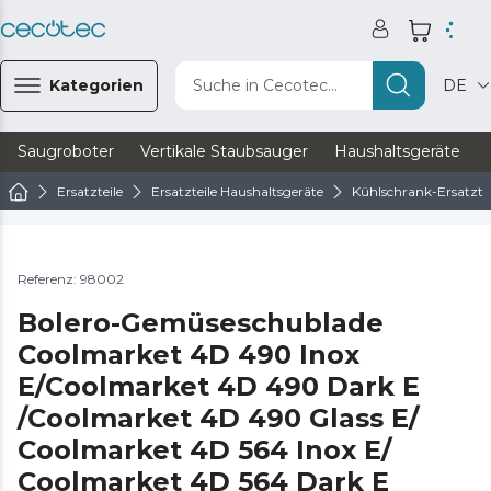
Kategorien
Suche in Cecotec...
DE
Saugroboter
Vertikale Staubsauger
Haushaltsgeräte
Ersatzteile
Ersatzteile Haushaltsgeräte
Kühlschrank-Ersatztei
Referenz: 98002
Bolero-Gemüseschublade
Coolmarket 4D 490 Inox
E/Coolmarket 4D 490 Dark E
/Coolmarket 4D 490 Glass E/
Coolmarket 4D 564 Inox E/
Coolmarket 4D 564 Dark E