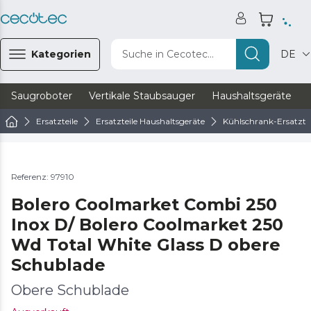
Kategorien
Suche in Cecotec...
DE
Saugroboter
Vertikale Staubsauger
Haushaltsgeräte
Ersatzteile
Ersatzteile Haushaltsgeräte
Kühlschrank-Ersatztei
Referenz: 97910
Bolero Coolmarket Combi 250
Inox D/ Bolero Coolmarket 250
Wd Total White Glass D obere
Schublade
Obere Schublade