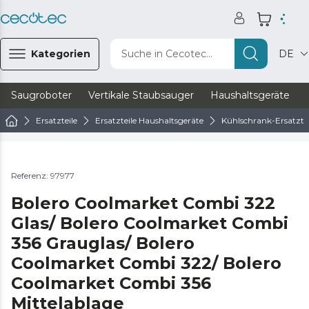
Kategorien
Suche in Cecotec...
DE
Saugroboter
Vertikale Staubsauger
Haushaltsgeräte
Ersatzteile
Ersatzteile Haushaltsgeräte
Kühlschrank-Ersatztei
Referenz: 97977
Bolero Coolmarket Combi 322
Glas/ Bolero Coolmarket Combi
356 Grauglas/ Bolero
Coolmarket Combi 322/ Bolero
Coolmarket Combi 356
Mittelablage