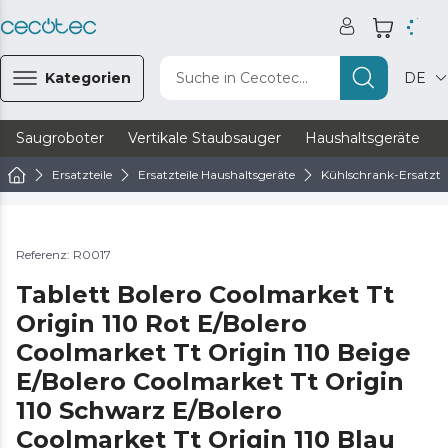
Kategorien
Suche in Cecotec...
DE
Saugroboter
Vertikale Staubsauger
Haushaltsgeräte
Ersatzteile
Ersatzteile Haushaltsgeräte
Kühlschrank-Ersatztei
Referenz: R0017
Tablett Bolero Coolmarket Tt
Origin 110 Rot E/Bolero
Coolmarket Tt Origin 110 Beige
E/Bolero Coolmarket Tt Origin
110 Schwarz E/Bolero
Coolmarket Tt Origin 110 Blau