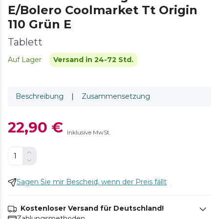
E/Bolero Coolmarket Tt Origin
110 Grün E
Tablett
Auf Lager
Versand in 24-72 Std.
Beschreibung
|
Zusammensetzung
22,90 €
Inklusive MwSt.
Sagen Sie mir Bescheid, wenn der Preis fällt
Kostenloser Versand für Deutschland!
Zahlungsmethoden.