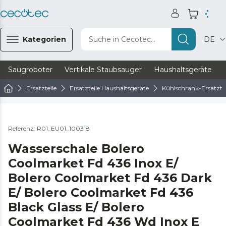
Kategorien
Suche in Cecotec...
DE
Saugroboter
Vertikale Staubsauger
Haushaltsgeräte
Ersatzteile
Ersatzteile Haushaltsgeräte
Kühlschrank-Ersatztei
Referenz: R01_EU01_100318
Wasserschale Bolero
Coolmarket Fd 436 Inox E/
Bolero Coolmarket Fd 436 Dark
E/ Bolero Coolmarket Fd 436
Black Glass E/ Bolero
Coolmarket Fd 436 Wd Inox E