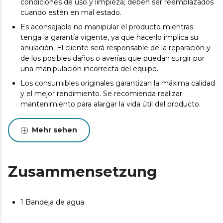
condiciones de uso y limpieza; deben ser reemplazados
cuando estén en mal estado.
Es aconsejable no manipular el producto mientras
tenga la garantía vigente, ya que hacerlo implica su
anulación. El cliente será responsable de la reparación y
de los posibles daños o averías que puedan surgir por
una manipulación incorrecta del equipo.
Los consumibles originales garantizan la máxima calidad
y el mejor rendimiento. Se recomienda realizar
mantenimiento para alargar la vida útil del producto.
Mehr sehen
Zusammensetzung
1 Bandeja de agua