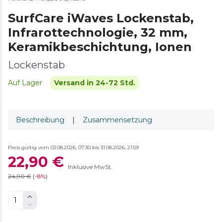
SurfCare iWaves Lockenstab,
Infrarottechnologie, 32 mm,
Keramikbeschichtung, Ionen
Lockenstab
Auf Lager
Versand in 24-72 Std.
Beschreibung
|
Zusammensetzung
Preis gültig vom 03.08.2026, 07:30 bis 31.08.2026, 21:59
22,90 €
Inklusive MwSt.
24,90 €
(
-
8%
)