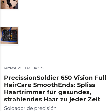
Referenz: A01_EU01_107949
PrecissionSoldier 650 Vision Full
HairCare SmoothEnds: Spliss
Haartrimmer für gesundes,
strahlendes Haar zu jeder Zeit
Soldador de precisión