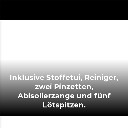
Inklusive Stoffetui, Reiniger,
zwei Pinzetten,
Abisolierzange und fünf
Lötspitzen.