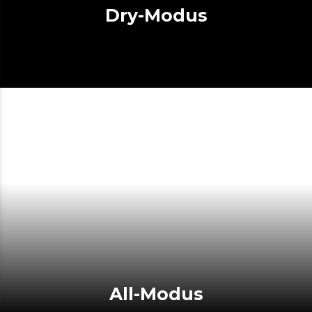
Dry-Modus
All-Modus