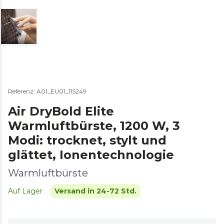
Referenz: A01_EU01_115249
Air DryBold Elite
Warmluftbürste, 1200 W, 3
Modi: trocknet, stylt und
glättet, Ionentechnologie
Warmluftbürste
Auf Lager
Versand in 24-72 Std.