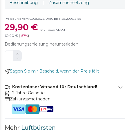
Beschreibung
|
Zusammensetzung
Preis gültig vom 03.08.2026, 07:30 bis 31.08.2026, 21:59
29,90 €
Inklusive MwSt.
69,90 €
(
-
57%
)
Bedienungsanleitung herunterladen
Sagen Sie mir Bescheid, wenn der Preis fällt
Kostenloser Versand für Deutschland!
2 Jahre Garantie
Zahlungsmethoden.
Mehr
Luftbürsten