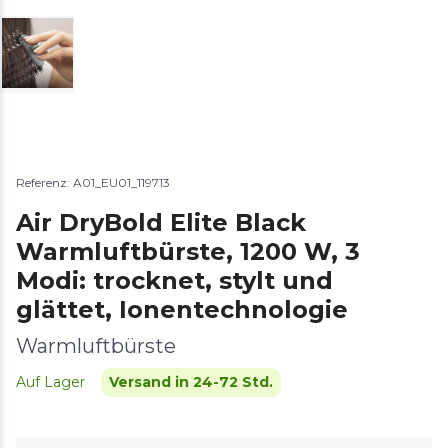
Referenz: A01_EU01_119713
Air DryBold Elite Black
Warmluftbürste, 1200 W, 3
Modi: trocknet, stylt und
glättet, Ionentechnologie
Warmluftbürste
Auf Lager
Versand in 24-72 Std.