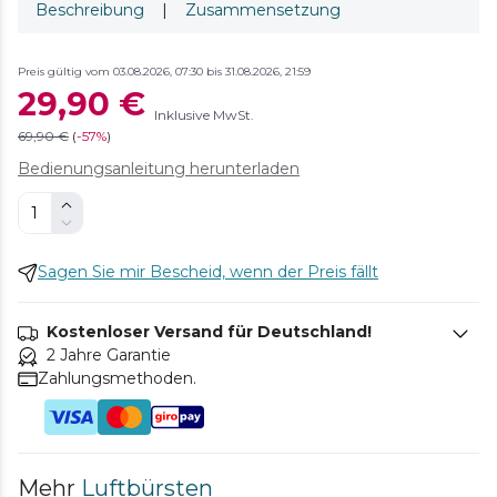
Beschreibung
|
Zusammensetzung
Preis gültig vom 03.08.2026, 07:30 bis 31.08.2026, 21:59
29,90 €
Inklusive MwSt.
69,90 €
(
-
57%
)
Bedienungsanleitung herunterladen
Sagen Sie mir Bescheid, wenn der Preis fällt
Kostenloser Versand für Deutschland!
2 Jahre Garantie
Zahlungsmethoden.
Mehr
Luftbürsten