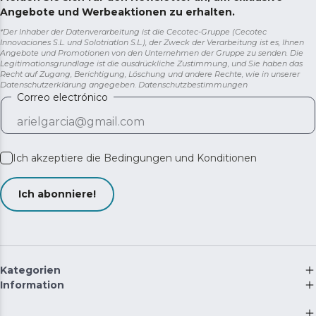
Angebote und Werbeaktionen zu erhalten.
*Der Inhaber der Datenverarbeitung ist die Cecotec-Gruppe (Cecotec
Innovaciones S.L. und Solotriatlon S.L.), der Zweck der Verarbeitung ist es, Ihnen
Angebote und Promotionen von den Unternehmen der Gruppe zu senden. Die
Legitimationsgrundlage ist die ausdrückliche Zustimmung, und Sie haben das
Recht auf Zugang, Berichtigung, Löschung und andere Rechte, wie in unserer
Datenschutzerklärung angegeben.
Datenschutzbestimmungen
Correo electrónico
Ich akzeptiere die
Bedingungen und Konditionen
Ich abonniere!
Kategorien
Information