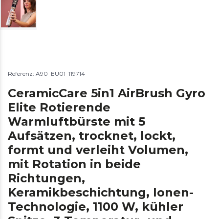
Referenz: A90_EU01_119714
CeramicCare 5in1 AirBrush Gyro
Elite Rotierende
Warmluftbürste mit 5
Aufsätzen, trocknet, lockt,
formt und verleiht Volumen,
mit Rotation in beide
Richtungen,
Keramikbeschichtung, Ionen-
Technologie, 1100 W, kühler