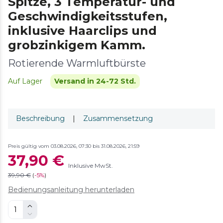
Spitze, 3 Temperatur- und
Geschwindigkeitsstufen,
inklusive Haarclips und
grobzinkigem Kamm.
Rotierende Warmluftbürste
Auf Lager
Versand in 24-72 Std.
Beschreibung
|
Zusammensetzung
Preis gültig vom 03.08.2026, 07:30 bis 31.08.2026, 21:59
37,90 €
Inklusive MwSt.
39,90 €
(
-
5%
)
Bedienungsanleitung herunterladen