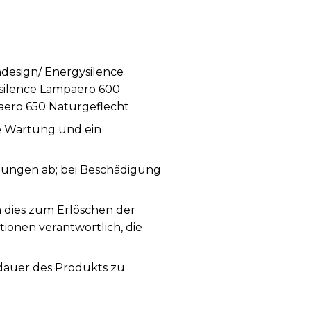
design/ Energysilence
silence Lampaero 600
aero 650 Naturgeflecht
ge Wartung und ein
ungen ab; bei Beschädigung
a dies zum Erlöschen der
tionen verantwortlich, die
sdauer des Produkts zu