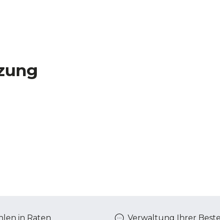
zung
len in Raten
Verwaltung Ihrer Best