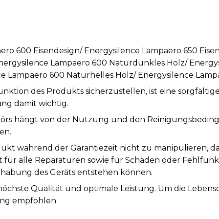
ero 600 Eisendesign/ Energysilence Lampaero 650 Eisen
nergysilence Lampaero 600 Naturdunkles Holz/ Energy
ce Lampaero 600 Naturhelles Holz/ Energysilence Lamp
tion des Produkts sicherzustellen, ist eine sorgfälti
ng damit wichtig.
örs hängt von der Nutzung und den Reinigungsbeding
en.
ukt während der Garantiezeit nicht zu manipulieren, d
st für alle Reparaturen sowie für Schäden oder Fehlfunk
abung des Geräts entstehen können.
 höchste Qualität und optimale Leistung. Um die Leben
ung empfohlen.