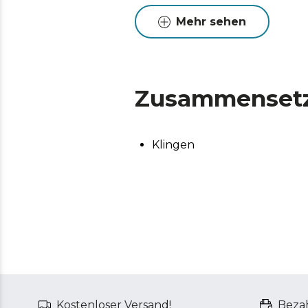
Mehr sehen
Zusammenset
Klingen
Kostenloser Versand!
Bezah