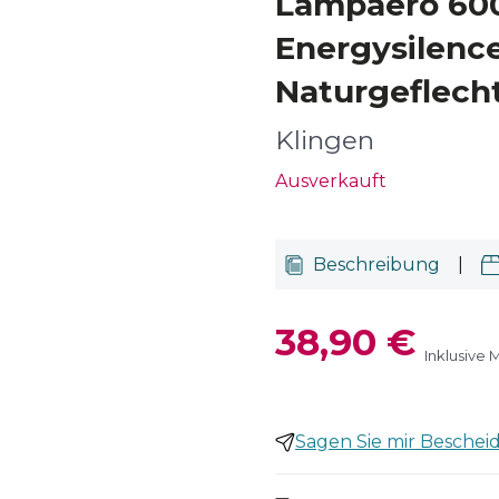
Lampaero 600
Energysilenc
Naturgeflech
Klingen
Ausverkauft
Beschreibung
|
38,90 €
Inklusive 
Sagen Sie mir Bescheid,