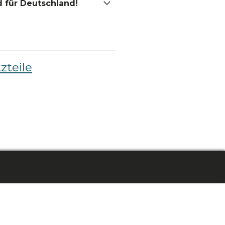
 für Deutschland!
zteile