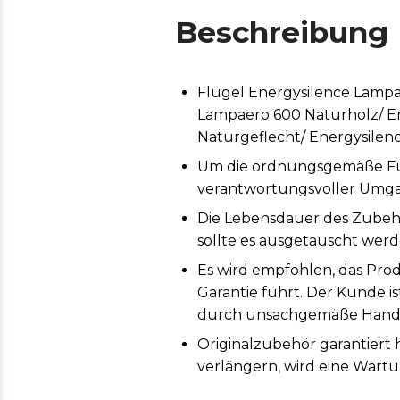
Beschreibung
Flügel Energysilence Lampa
Lampaero 600 Naturholz/ E
Naturgeflecht/ Energysilen
Um die ordnungsgemäße Funk
verantwortungsvoller Umga
Die Lebensdauer des Zubeh
sollte es ausgetauscht werd
Es wird empfohlen, das Prod
Garantie führt. Der Kunde i
durch unsachgemäße Handh
Originalzubehör garantiert
verlängern, wird eine Wart