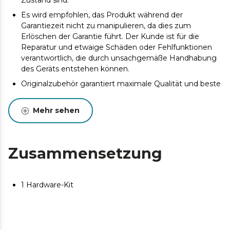
Zustand sind.
Es wird empfohlen, das Produkt während der
Garantiezeit nicht zu manipulieren, da dies zum
Erlöschen der Garantie führt. Der Kunde ist für die
Reparatur und etwaige Schäden oder Fehlfunktionen
verantwortlich, die durch unsachgemäße Handhabung
des Geräts entstehen können.
Originalzubehör garantiert maximale Qualität und beste
Leistung. Um die Lebensdauer des Produkts zu
verlängern, wird eine Wartung empfohlen.
Mehr sehen
Zusammensetzung
1 Hardware-Kit