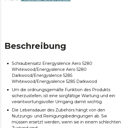
Beschreibung
Schraubensatz Energysilence Aero 5280
Whitewood/Energysilence Aero 5280
Darkwood/Energysilence 5285
Whitewood/Energysilence 5285 Darkwood
Um die ordnungsgemäße Funktion des Produkts
sicherzustellen, ist eine sorgfältige Wartung und ein
verantwortungsvoller Umgang damit wichtig.
Die Lebensdauer des Zubehörs hängt von den
Nutzungs- und Reinigungsbedingungen ab. Sie
müssen ersetzt werden, wenn sie in einem schlechten