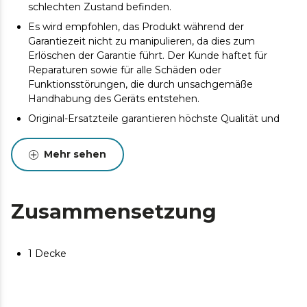
schlechten Zustand befinden.
Es wird empfohlen, das Produkt während der
Garantiezeit nicht zu manipulieren, da dies zum
Erlöschen der Garantie führt. Der Kunde haftet für
Reparaturen sowie für alle Schäden oder
Funktionsstörungen, die durch unsachgemäße
Handhabung des Geräts entstehen.
Original-Ersatzteile garantieren höchste Qualität und
beste Leistung. Regelmäßige Wartung wird
empfohlen, um die Lebensdauer des Produkts zu
Mehr sehen
verlängern.
Zusammensetzung
1 Decke