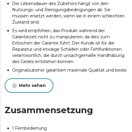
Die Lebensdauer des Zubehörs hängt von den
Nutzungs- und Reinigungsbedingungen ab. Sie
müssen ersetzt werden, wenn sie in einem schlechten
Zustand sind.
Es wird empfohlen, das Produkt während der
Garantiezeit nicht zu manipulieren, da dies zum
Erlöschen der Garantie führt. Der Kunde ist für die
Reparatur und etwaige Schäden oder Fehlfunktionen
verantwortlich, die durch unsachgemäße Handhabung
des Geräts entstehen können.
Originalzubehör garantiert maximale Qualität und beste
Leistung. Um die Lebensdauer des Produkts zu
verlängern, wird eine Wartung empfohlen.
Mehr sehen
Zusammensetzung
1 Fernbedienung