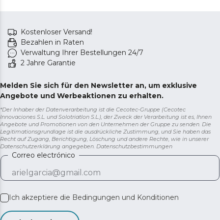
Kostenloser Versand!
Bezahlen in Raten
Verwaltung Ihrer Bestellungen 24/7
2 Jahre Garantie
Melden Sie sich für den Newsletter an, um exklusive
Angebote und Werbeaktionen zu erhalten.
*Der Inhaber der Datenverarbeitung ist die Cecotec-Gruppe (Cecotec
Innovaciones S.L. und Solotriatlon S.L.), der Zweck der Verarbeitung ist es, Ihnen
Angebote und Promotionen von den Unternehmen der Gruppe zu senden. Die
Legitimationsgrundlage ist die ausdrückliche Zustimmung, und Sie haben das
Recht auf Zugang, Berichtigung, Löschung und andere Rechte, wie in unserer
Datenschutzerklärung angegeben.
Datenschutzbestimmungen
Correo electrónico
Ich akzeptiere die
Bedingungen und Konditionen