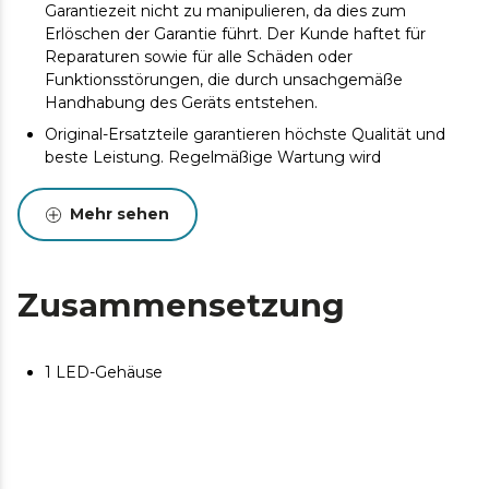
Garantiezeit nicht zu manipulieren, da dies zum
Erlöschen der Garantie führt. Der Kunde haftet für
Reparaturen sowie für alle Schäden oder
Funktionsstörungen, die durch unsachgemäße
Handhabung des Geräts entstehen.
Original-Ersatzteile garantieren höchste Qualität und
beste Leistung. Regelmäßige Wartung wird
empfohlen, um die Lebensdauer des Produkts zu
verlängern.
Mehr sehen
Zusammensetzung
1 LED-Gehäuse