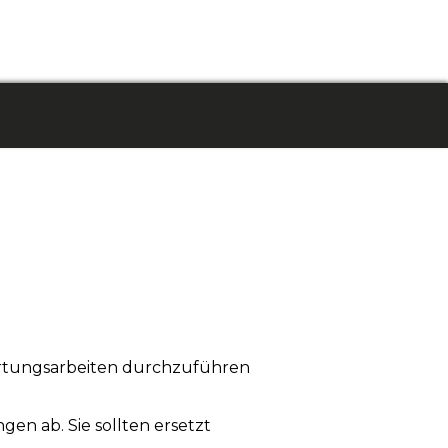
artungsarbeiten durchzuführen
n ab. Sie sollten ersetzt