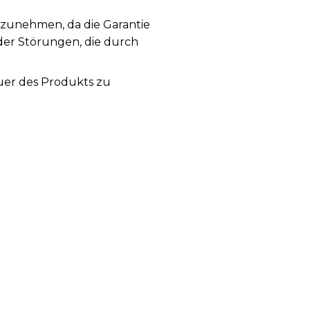
rzunehmen, da die Garantie
der Störungen, die durch
uer des Produkts zu