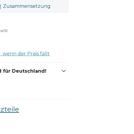
Zusammensetzung
MwSt.
 wenn der Preis fällt
 für Deutschland!
zteile