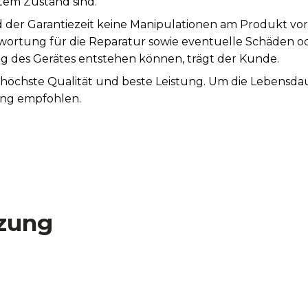
tem Zustand sind.
 der Garantiezeit keine Manipulationen am Produkt vo
ntwortung für die Reparatur sowie eventuelle Schäden o
es Gerätes entstehen können, trägt der Kunde.
t höchste Qualität und beste Leistung. Um die Lebensda
ung empfohlen.
zung