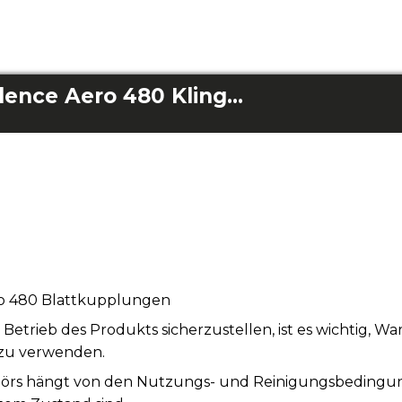
3er-Pack Energysilence Aero 480 Klingenaufsätze
ro 480 Blattkupplungen
rieb des Produkts sicherzustellen, ist es wichtig, W
 zu verwenden.
rs hängt von den Nutzungs- und Reinigungsbedingunge