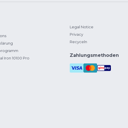
Legal Notice
Privacy
ions
Recyceln
klärung
zprogramm
Zahlungsmethoden
al Iron 10100 Pro