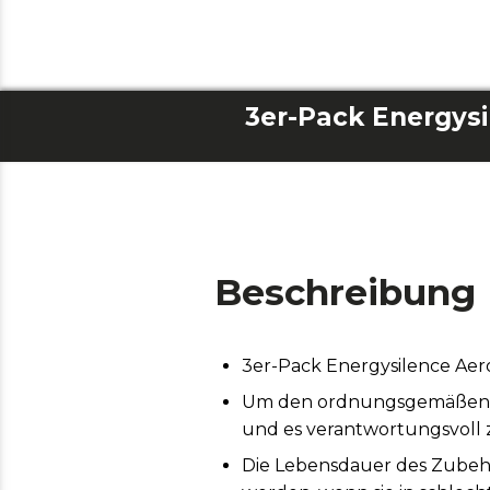
Beschreibung
3er-Pack Energysilence Ae
Um den ordnungsgemäßen Bet
und es verantwortungsvoll
Die Lebensdauer des Zubehö