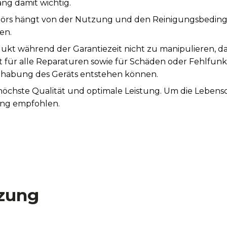
ng damit wichtig.
örs hängt von der Nutzung und den Reinigungsbeding
en.
ukt während der Garantiezeit nicht zu manipulieren, d
st für alle Reparaturen sowie für Schäden oder Fehlfunk
abung des Geräts entstehen können.
 höchste Qualität und optimale Leistung. Um die Leben
ung empfohlen.
zung