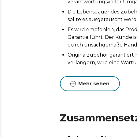
verantwortungsvoller Umga
Die Lebensdauer des Zubeh
sollte es ausgetauscht werd
Es wird empfohlen, das Prod
Garantie führt. Der Kunde i
durch unsachgemäße Handh
Originalzubehör garantiert
verlängern, wird eine Wart
Mehr sehen
Zusammenset