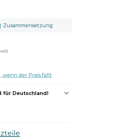
Zusammensetzung
MwSt.
 wenn der Preis fällt
 für Deutschland!
zteile