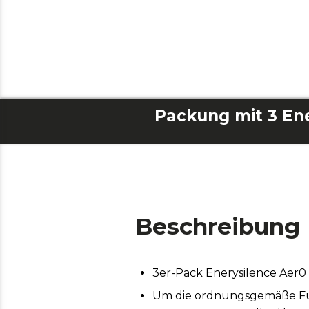
Beschreibung
3er-Pack Enerysilence Aer0
Um die ordnungsgemäße Funk