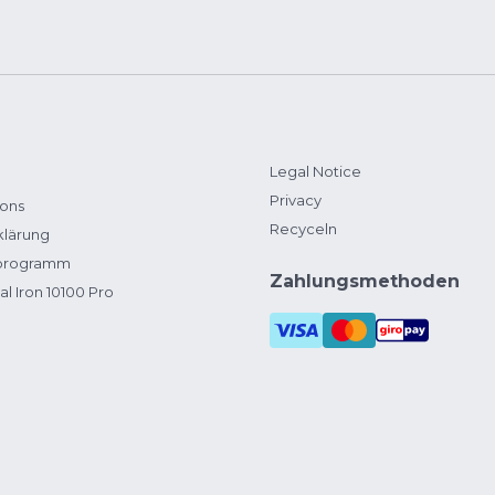
Legal Notice
Privacy
ions
Recyceln
klärung
zprogramm
Zahlungsmethoden
al Iron 10100 Pro