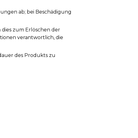
ungen ab; bei Beschädigung
a dies zum Erlöschen der
tionen verantwortlich, die
sdauer des Produkts zu