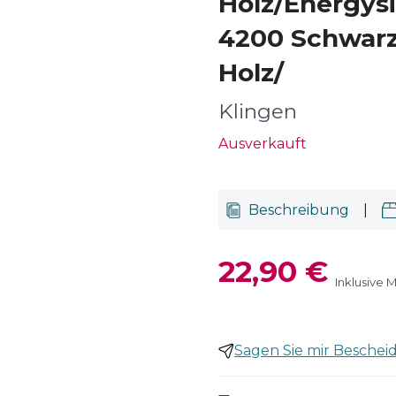
Holz/Energys
4200 Schwarz
Holz/
Klingen
Ausverkauft
Beschreibung
|
22,90 €
Inklusive 
Sagen Sie mir Bescheid,