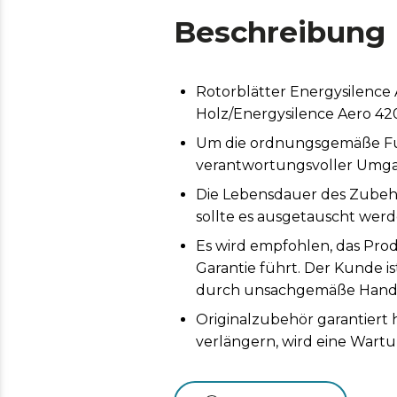
Beschreibung
Rotorblätter Energysilence
Holz/Energysilence Aero 42
Um die ordnungsgemäße Funk
verantwortungsvoller Umga
Die Lebensdauer des Zubeh
sollte es ausgetauscht werd
Es wird empfohlen, das Prod
Garantie führt. Der Kunde i
durch unsachgemäße Handh
Originalzubehör garantiert
verlängern, wird eine Wart