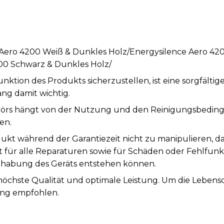
 Aero 4200 Weiß & Dunkles Holz/Energysilence Aero 42
00 Schwarz & Dunkles Holz/
tion des Produkts sicherzustellen, ist eine sorgfälti
ng damit wichtig.
örs hängt von der Nutzung und den Reinigungsbeding
en.
ukt während der Garantiezeit nicht zu manipulieren, d
st für alle Reparaturen sowie für Schäden oder Fehlfunk
abung des Geräts entstehen können.
 höchste Qualität und optimale Leistung. Um die Leben
ung empfohlen.