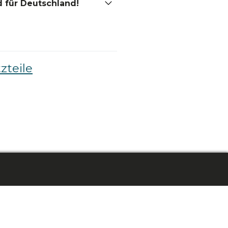
 für Deutschland!
zteile