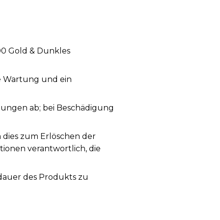
00 Gold & Dunkles
ge Wartung und ein
ungen ab; bei Beschädigung
a dies zum Erlöschen der
tionen verantwortlich, die
sdauer des Produkts zu