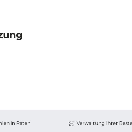
zung
len in Raten
Verwaltung Ihrer Best